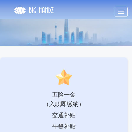
Toggl
navig
五险一金
（入职即缴纳）
交通补贴
午餐补贴