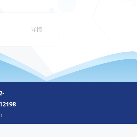
详情
2-
12198
-1