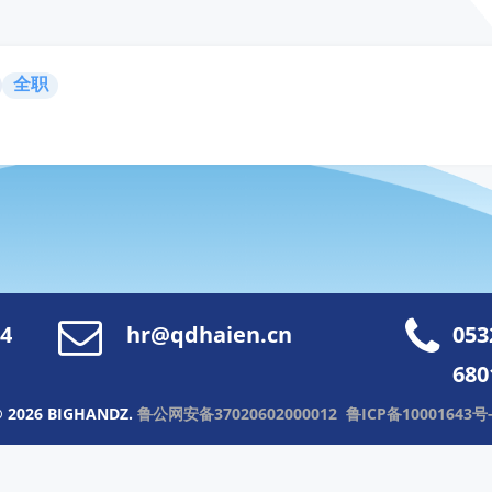
全职
4
hr@qdhaien.cn
053
680
©
2026
BIGHANDZ.
鲁公网安备37020602000012
鲁ICP备10001643号