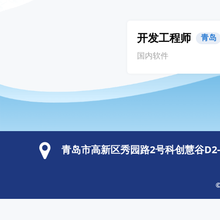
开发工程师
青岛
国内软件
青岛市高新区秀园路2号科创慧谷D2-